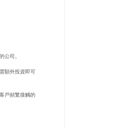
的公司。
需額外投資即可
客戶頻繁接觸的