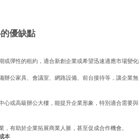
心的優缺點
期或彈性的租約，適合新創企業或希望迅速適應市場變化
備辦公家具、會議室、網路設備、前台接待等，讓企業無
中心或高級辦公大樓，能提升企業形象，特別適合需要與
業，有助於企業拓展商業人脈，甚至促成合作機會。
成本