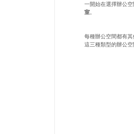
一開始在選擇辦公空
室
。
每種辦公空間都有其
這三種類型的辦公空