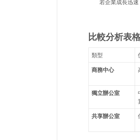
若企業成長迅速
比較分析表
類型
商務中心
獨立辦公室
共享辦公室