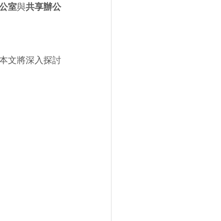
公室
與
共享辦公
本文將深入探討