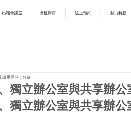
出租會議室
出租廚房
線上預約
魅力特點
日
讀畢需時 3 分鐘
、獨立辦公室與共享辦公
、獨立辦公室與共享辦公