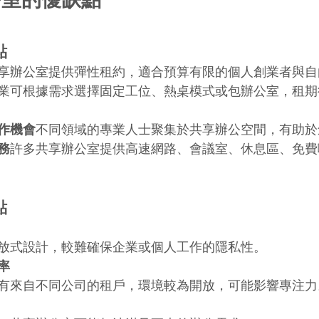
點
享辦公室提供彈性租約，適合預算有限的個人創業者與自
業可根據需求選擇固定工位、熱桌模式或包辦公室，租期
作機會
不同領域的專業人士聚集於共享辦公空間，有助於
務
許多共享辦公室提供高速網路、會議室、休息區、免費
點
放式設計，較難確保企業或個人工作的隱私性。
率
有來自不同公司的租戶，環境較為開放，可能影響專注力