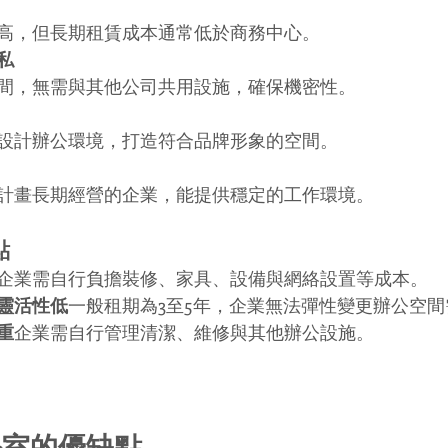
高，但長期租賃成本通常低於商務中心。
私
間，無需與其他公司共用設施，確保機密性。
設計辦公環境，打造符合品牌形象的空間。
計畫長期經營的企業，能提供穩定的工作環境。
點
企業需自行負擔裝修、家具、設備與網絡設置等成本。
靈活性低
一般租期為3至5年，企業無法彈性變更辦公空間
重
企業需自行管理清潔、維修與其他辦公設施。
公室的優缺點