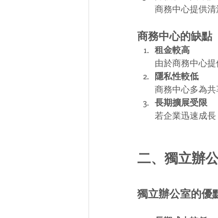
商務中心提供清
商務中心的缺點
租金較高
由於商務中心提
隱私性較低
商務中心多為共
長期擴展受限
若企業迅速成長
二、獨立辦
獨立辦公室的優