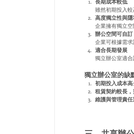
長期成本較低
雖然初期投入較
高度獨立性與隱
企業擁有獨立空
辦公空間可自訂
企業可根據需求
適合長期發展
獨立辦公室適合
獨立辦公室的缺
初期投入成本高
租賃契約較長，
維護與管理責任
三、共享辦