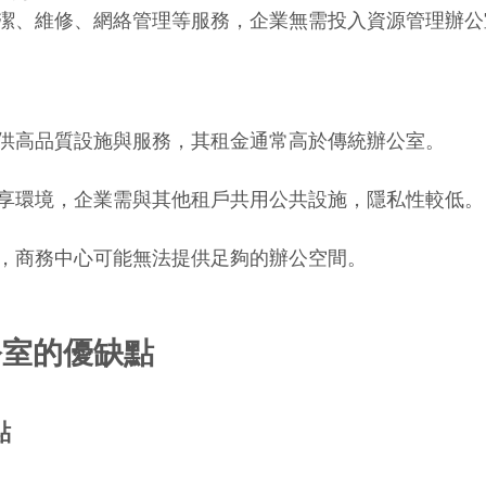
潔、維修、網絡管理等服務，企業無需投入資源管理辦公
供高品質設施與服務，其租金通常高於傳統辦公室。
享環境，企業需與其他租戶共用公共設施，隱私性較低。
，商務中心可能無法提供足夠的辦公空間。
公室的優缺點
點