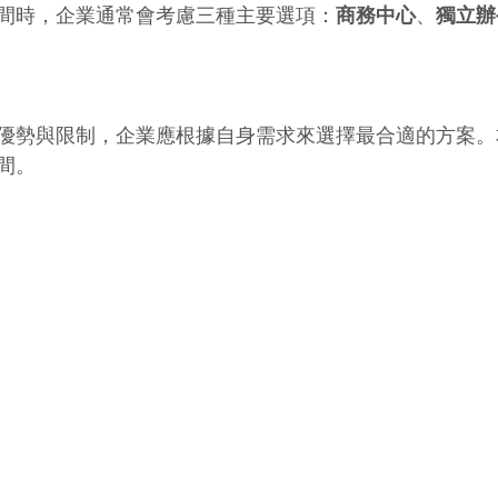
間時，企業通常會考慮三種主要選項：
商務中心
、
獨立辦
優勢與限制，企業應根據自身需求來選擇最合適的方案。
間。