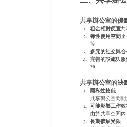
共享辦公室的優
租金相對便宜
共
彈性使用空間
企
等。
多元的社交與合
完善的設施與服
施。
共享辦公室的缺
隱私性較低
共享辦公空間開
可能影響工作效
由於共享空間內
長期擴展受限