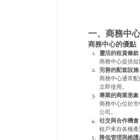
一、商務中
商務中心的優點
靈活的租賃條款
商務中心提供短
完善的配套設施
商務中心通常配
立即使用。
專業的商業形象
商務中心位於市
公司。
社交與合作機會
租戶來自各種產
降低管理與維護