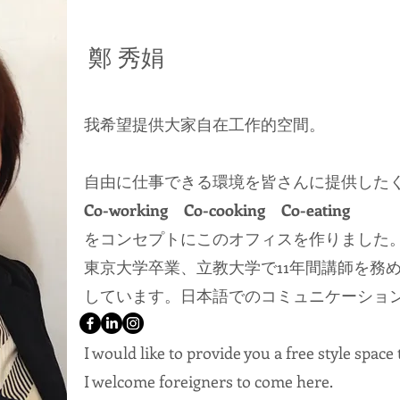
鄭 秀娟
我希望提供大家自在工作的空間。
自由に仕事できる環境を皆さんに提供した
Co-working Co-cooking Co-eating
をコンセプトにこのオフィスを作りました
東京大学卒業、立教大学で11年間講師を務め
しています。日本語でのコミュニケーション
I would like to provide you a free style space
I welcome foreigners to come here.