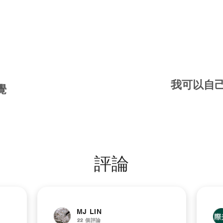
我可以自
覺
評論
MJ LIN
22 個評論