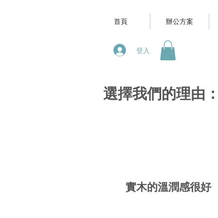
首頁
辦公方案
登入
選擇我們的理由
實木的溫潤感很好