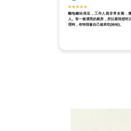
離地鐵站很近，工作人員非常友善，
人。有一個漂亮的廚房，所以當我想吃
理時，有時我會自己做來吃(哈哈)。