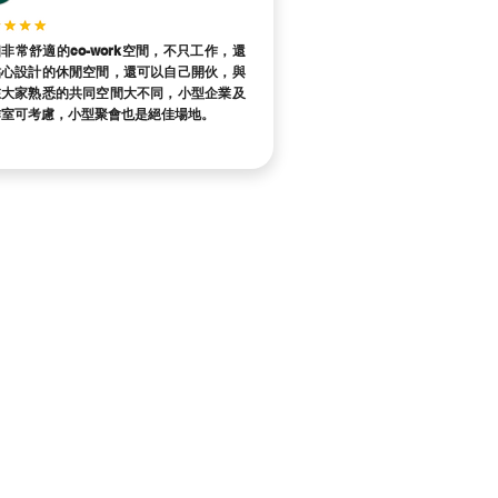
非常舒適的co-work空間，不只工作，還
貼心設計的休閒空間，還可以自己開伙，與
在大家熟悉的共同空間大不同，小型企業及
作室可考慮，小型聚會也是絕佳場地。