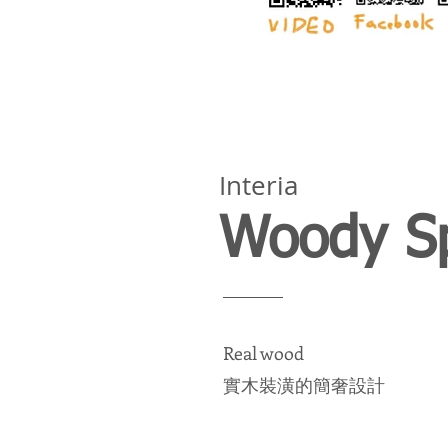
Interia
Woody S
Real wood
實木裝潢的簡奢設計