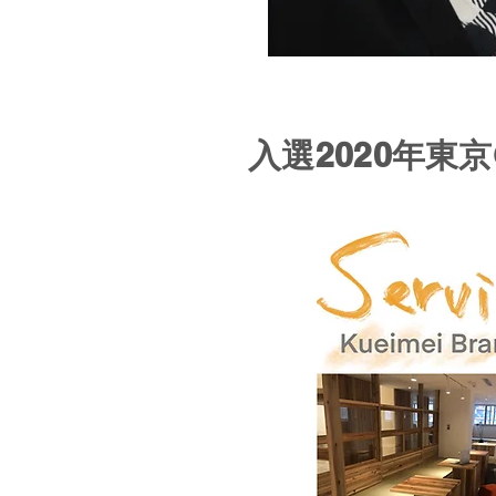
入選2020年東京Go