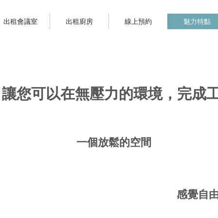
出租會議室
出租廚房
線上預約
魅力特點
：讓您可以在無壓力的環境，完成
一個放鬆的空間
感覺自