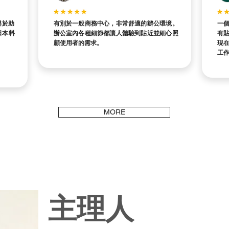
樂於助
有別於一般商務中心，非常舒適的辦公環境。
一個
日本料
辦公室內各種細節都讓人體驗到貼近並細心照
有
顧使用者的需求。
現
工
MORE
主理人