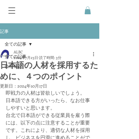
記事
全ての記事
ALBC
全ての記事
2024年7月23日
読了時間: 3分
日本語の人材を採用するた
会社登記
めに、４つのポイント
更新日：
2024年10月17日
即戦力の人材は皆欲しいでしょう。
日本語できる方がいったら、なお仕事
しやすいと思います。
台北で日本語ができる従業員を雇う際
には、以下の点に注意することが重要
です。これにより、適切な人材を採用
し、ビジネスを円滑に進めることがで