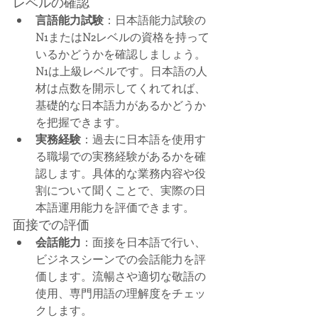
レベルの確認
言語能力試験
：日本語能力試験の
N1またはN2レベルの資格を持って
いるかどうかを確認しましょう。
N1は上級レベルです。日本語の人
材は点数を開示してくれてれば、
基礎的な日本語力があるかどうか
を把握できます。
実務経験
：過去に日本語を使用す
る職場での実務経験があるかを確
認します。具体的な業務内容や役
割について聞くことで、実際の日
本語運用能力を評価できます。
面接での評価
会話能力
：面接を日本語で行い、
ビジネスシーンでの会話能力を評
価します。流暢さや適切な敬語の
使用、専門用語の理解度をチェッ
クします。